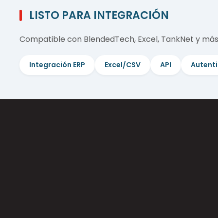
LISTO PARA INTEGRACIÓN
Compatible con BlendedTech, Excel, TankNet y más.
Integración ERP
Excel/CSV
API
Autenti