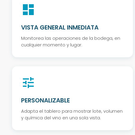
dashboard
VISTA GENERAL INMEDIATA
Monitorea las operaciones de la bodega, en
cualquier momento y lugar.
tune
PERSONALIZABLE
Adapta el tablero para mostrar lote, volumen
y química del vino en una sola vista.