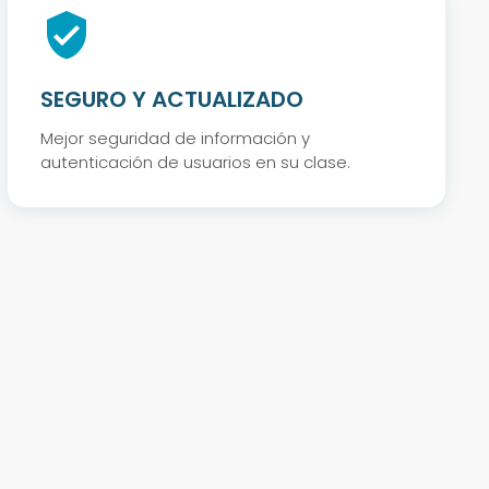
verified_user
SEGURO Y ACTUALIZADO
Mejor seguridad de información y
autenticación de usuarios en su clase.