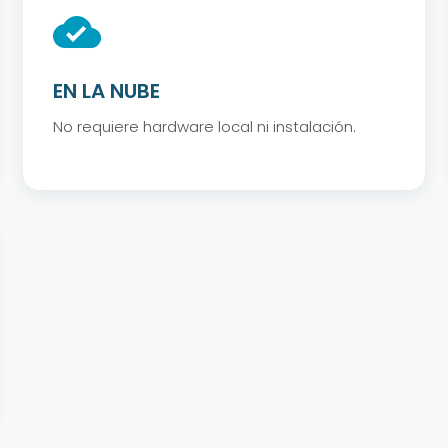
cloud_done
EN LA NUBE
No requiere hardware local ni instalación.